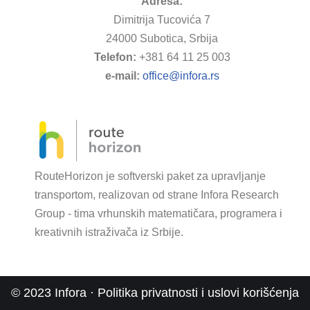
Adresa:
Dimitrija Tucovića 7
24000 Subotica, Srbija
Telefon:
+381 64 11 25 003
e-mail:
office@infora.rs
RouteHorizon je softverski paket za upravljanje
transportom, realizovan od strane Infora Research
Group - tima vrhunskih matematičara, programera i
kreativnih istraživača iz Srbije.
© 2023 Infora · Politika privatnosti i uslovi korišćenja