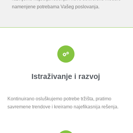
namenjene potrebama Vašeg poslovanja.
Istraživanje i razvoj
Kontinuirano osluškujemo potrebe tržišta, pratimo
savremene trendove i kreiramo najefikasnija rešenja.