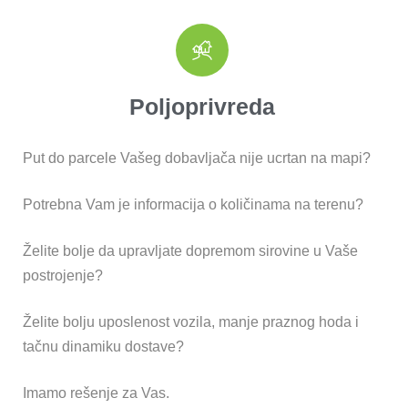
Poljoprivreda
Put do parcele Vašeg dobavljača nije ucrtan na mapi?
Potrebna Vam je informacija o količinama na terenu?
Želite bolje da upravljate dopremom sirovine u Vaše
postrojenje?
Želite bolju uposlenost vozila, manje praznog hoda i
tačnu dinamiku dostave?
Imamo rešenje za Vas.