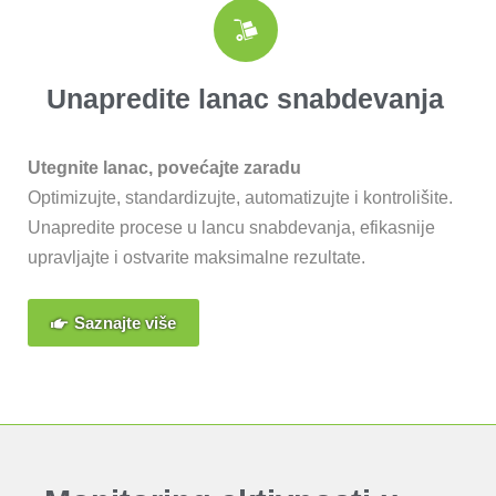
Unapredite lanac snabdevanja
Utegnite lanac, povećajte zaradu
Optimizujte, standardizujte, automatizujte i kontrolišite.
Unapredite procese u lancu snabdevanja, efikasnije
upravljajte i ostvarite maksimalne rezultate.
Saznajte više