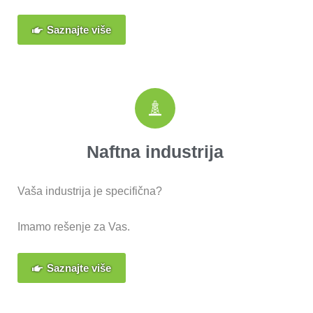
Saznajte više
Naftna industrija
Vaša industrija je specifična?
Imamo rešenje za Vas.
Saznajte više