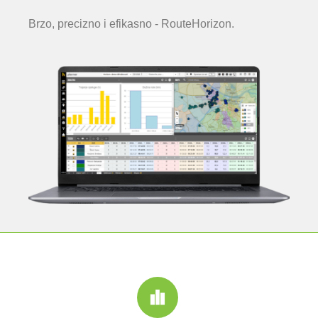
Brzo, precizno i efikasno - RouteHorizon.