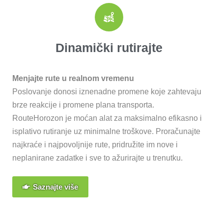
Dinamički rutirajte
Menjajte rute u realnom vremenu
Poslovanje donosi iznenadne promene koje zahtevaju
brze reakcije i promene plana transporta.
RouteHorozon je moćan alat za maksimalno efikasno i
isplativo rutiranje uz minimalne troškove. Proračunajte
najkraće i najpovoljnije rute, pridružite im nove i
neplanirane zadatke i sve to ažurirajte u trenutku.
Saznajte više