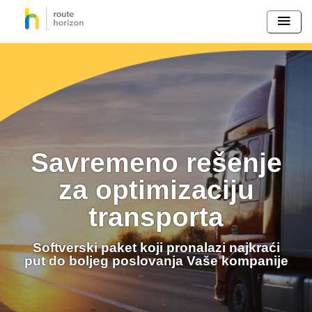
Savremeno rešenje
za optimizaciju
transporta
Softverski paket koji pronalazi najkraći
put do boljeg poslovanja Vaše kompanije