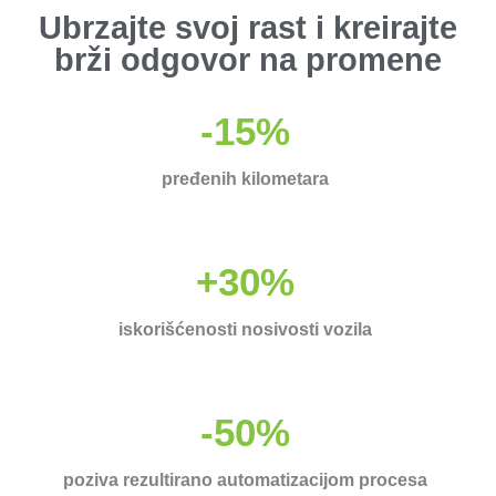
Ubrzajte svoj rast i kreirajte
brži odgovor na promene
-15%
pređenih kilometara
+30%
iskorišćenosti nosivosti vozila
-50%
poziva rezultirano automatizacijom procesa