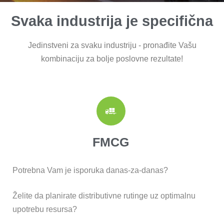
Svaka industrija je specifična
Jedinstveni za svaku industriju - pronađite Vašu
kombinaciju za bolje poslovne rezultate!
FMCG
Potrebna Vam je isporuka danas-za-danas?
Želite da planirate distributivne rutinge uz optimalnu
upotrebu resursa?