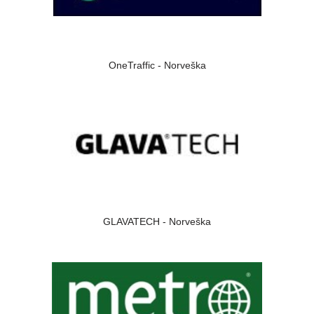
OneTraffic - Norveška
GLAVATECH - Norveška