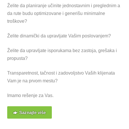
Želite da planiranje učinite jednostavnim i preglednim a
da rute budu optimizovane i generišu minimalne
troškove?
Želite dinamički da upravljate Vašim poslovanjem?
Želite da upravljate isporukama bez zastoja, grešaka i
propusta?
Transparetnost, tačnost i zadovoljstvo Vaših klijenata
Vam je na prvom mestu?
Imamo rešenje za Vas.
Saznajte više