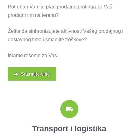
Potreban Vam je plan prodajnog rutinga za Vaš
prodajni tim na terenu?
Želite da sinhronizujete aktivnosti Vašeg prodajnog i
dostavnog tima i smanjite troškove?
Imamo rešenje za Vas.
Saznajte više
Transport i logistika