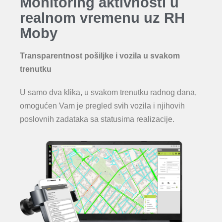
Monitoring aktivnosti u
realnom vremenu uz RH
Moby
Transparentnost pošiljke i vozila u svakom
trenutku
U samo dva klika, u svakom trenutku radnog dana,
omogućen Vam je pregled svih vozila i njihovih
poslovnih zadataka sa statusima realizacije.