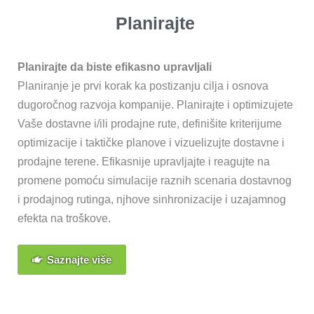
Planirajte
Planirajte da biste efikasno upravljali
Planiranje je prvi korak ka postizanju cilja i osnova
dugoročnog razvoja kompanije. Planirajte i optimizujete
Vaše dostavne i/ili prodajne rute, definišite kriterijume
optimizacije i taktičke planove i vizuelizujte dostavne i
prodajne terene. Efikasnije upravljajte i reagujte na
promene pomoću simulacije raznih scenaria dostavnog
i prodajnog rutinga, njhove sinhronizacije i uzajamnog
efekta na troškove.
Saznajte više