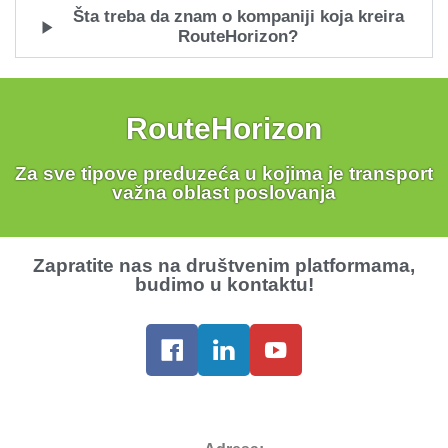
Šta treba da znam o kompaniji koja kreira
RouteHorizon?
RouteHorizon
Za sve tipove preduzeća u kojima je transport
važna oblast poslovanja
Zapratite nas na društvenim platformama,
budimo u kontaktu!