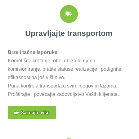
Upravljajte transportom
Brze i tačne isporuke
Konrolišite kretanje robe, ubrzajte njeno
komisioniranje, pratite statuse realizacije i podignite
efikasnost na još viši nivo.
Puna kontrola transporta u svim njegovim fazama.
Profitirajte i povećajte zadovoljstvo Vaših klijenata.
Saznajte više