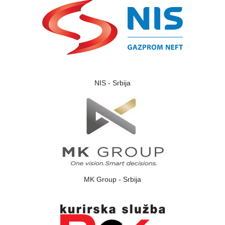
NIS - Srbija
MK Group - Srbija