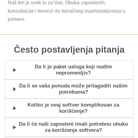
Naš tim je uvek tu za Vas. Obuka zaposlenih,
konsultacije i treninzi do konačnog osamostaljivanja u
primeni.
Često postavljenja pitanja
Da li je paket usluga koji nudite
nepromenljiv?
Da li se vaša ponuda može prilagoditi našim
potrebama?
Koliko je ovaj softver komplikovan za
korišćenje?
Da li će naši zaposleni imati potrebnu obuku
za korišćenje softvera?