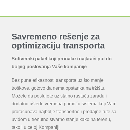
Savremeno rešenje za
optimizaciju transporta
Softverski paket koji pronalazi najkraći put do
boljeg poslovanja Vaše kompanije
Bez pune efikasnosti transporta uz što manje
troškove, gotovo da nema opstanka na tržištu.
Možete da poslujete uz stalno rastuću zaradu i
dodatnu uštedu vremena pomoću sistema koji Vam
proračunava najbolje transportne i prodajne rute sa
uvidom u trenutno stvarno stanje kako na terenu,
tako i u celoj Kompaniji.