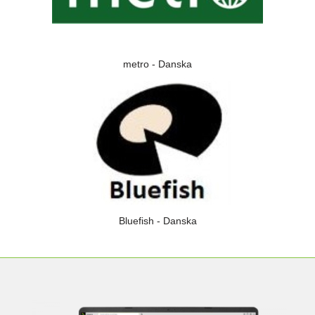
metro - Danska
Bluefish - Danska